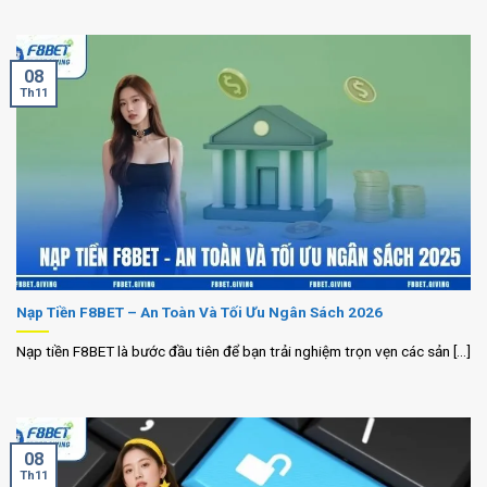
08
Th11
Nạp Tiền F8BET – An Toàn Và Tối Ưu Ngân Sách 2026
Nạp tiền F8BET là bước đầu tiên để bạn trải nghiệm trọn vẹn các sản [...]
08
Th11