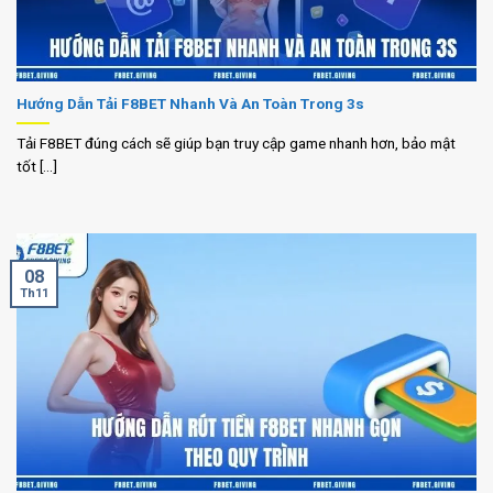
Hướng Dẫn Tải F8BET Nhanh Và An Toàn Trong 3s
Tải F8BET đúng cách sẽ giúp bạn truy cập game nhanh hơn, bảo mật
tốt [...]
08
Th11