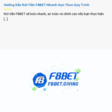
Hướng Dẫn Rút Tiền F8BET Nhanh Gọn Theo Quy Trình
Rút tiền F8BET sẽ luôn nhanh, an toàn và chính xác nếu bạn thực hiện
[...]