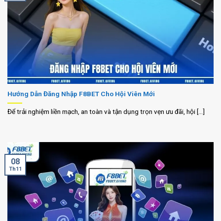
Hướng Dẫn Đăng Nhập F8BET Cho Hội Viên Mới
Để trải nghiệm liền mạch, an toàn và tận dụng trọn vẹn ưu đãi, hội [...]
08
Th11