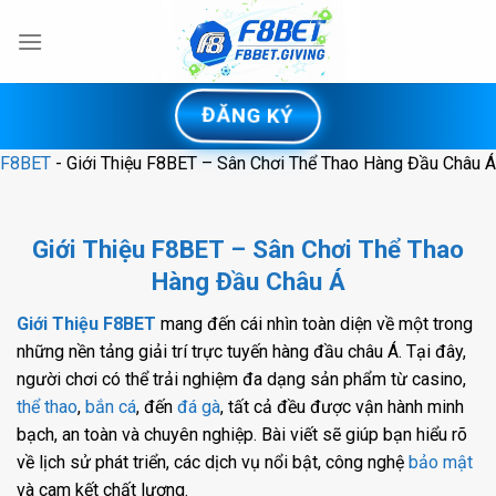
Bỏ
qua
nội
dung
ĐĂNG KÝ
F8BET
-
Giới Thiệu F8BET – Sân Chơi Thể Thao Hàng Đầu Châu Á
Giới Thiệu F8BET – Sân Chơi Thể Thao
Hàng Đầu Châu Á
Giới Thiệu F8BET
mang đến cái nhìn toàn diện về một trong
những nền tảng giải trí trực tuyến hàng đầu châu Á. Tại đây,
người chơi có thể trải nghiệm đa dạng sản phẩm từ casino,
thể thao
,
bắn cá
, đến
đá gà
, tất cả đều được vận hành minh
bạch, an toàn và chuyên nghiệp. Bài viết sẽ giúp bạn hiểu rõ
về lịch sử phát triển, các dịch vụ nổi bật, công nghệ
bảo mật
và cam kết chất lượng.