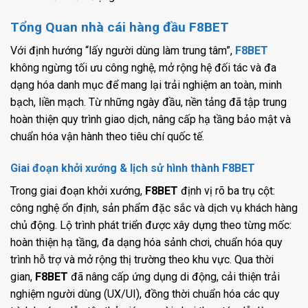
Tổng Quan nhà cái hàng đầu F8BET
Với định hướng “lấy người dùng làm trung tâm”,
F8BET
không ngừng tối ưu công nghệ, mở rộng hệ đối tác và đa
dạng hóa danh mục để mang lại trải nghiệm an toàn, minh
bạch, liền mạch. Từ những ngày đầu, nền tảng đã tập trung
hoàn thiện quy trình giao dịch, nâng cấp hạ tầng bảo mật và
chuẩn hóa vận hành theo tiêu chí quốc tế.
Giai đoạn khởi xướng & lịch sử hình thành F8BET
Trong giai đoạn khởi xướng,
F8BET
định vị rõ ba trụ cột:
công nghệ ổn định, sản phẩm đặc sắc và dịch vụ khách hàng
chủ động. Lộ trình phát triển được xây dựng theo từng mốc:
hoàn thiện hạ tầng, đa dạng hóa sảnh chơi, chuẩn hóa quy
trình hỗ trợ và mở rộng thị trường theo khu vực. Qua thời
gian,
F8BET
đã nâng cấp ứng dụng di động, cải thiện trải
nghiệm người dùng (UX/UI), đồng thời chuẩn hóa các quy