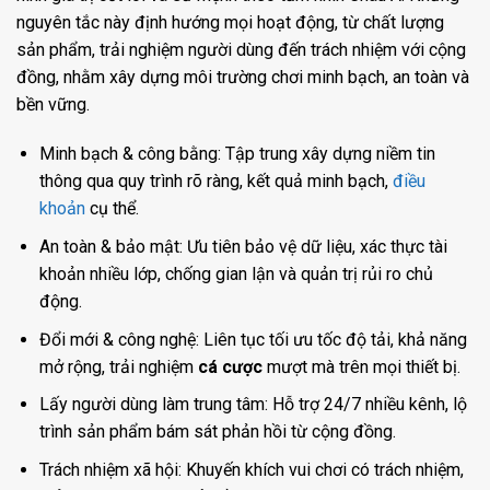
nguyên tắc này định hướng mọi hoạt động, từ chất lượng
sản phẩm, trải nghiệm người dùng đến trách nhiệm với cộng
đồng, nhằm xây dựng môi trường chơi minh bạch, an toàn và
bền vững.
Minh bạch & công bằng: Tập trung xây dựng niềm tin
thông qua quy trình rõ ràng, kết quả minh bạch,
điều
khoản
cụ thể.
An toàn & bảo mật: Ưu tiên bảo vệ dữ liệu, xác thực tài
khoản nhiều lớp, chống gian lận và quản trị rủi ro chủ
động.
Đổi mới & công nghệ: Liên tục tối ưu tốc độ tải, khả năng
mở rộng, trải nghiệm
cá cược
mượt mà trên mọi thiết bị.
Lấy người dùng làm trung tâm: Hỗ trợ 24/7 nhiều kênh, lộ
trình sản phẩm bám sát phản hồi từ cộng đồng.
Trách nhiệm xã hội: Khuyến khích vui chơi có trách nhiệm,